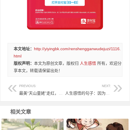
本文地址：
http://yiyingbk.com/renshengganwudejuzi/1116.
html
版权声明：
本文为原创文章，版权归
人生感悟
所有，欢迎分
享本文，转载请保留出处！
PREVIOUS:
NEXT:
最美“天山童姥”走红，28岁的身体10岁的脸，网友：唯我独尊功已大成？
人生感悟的句子：因为有对手存在，所以才有这样的结果！
相关文章