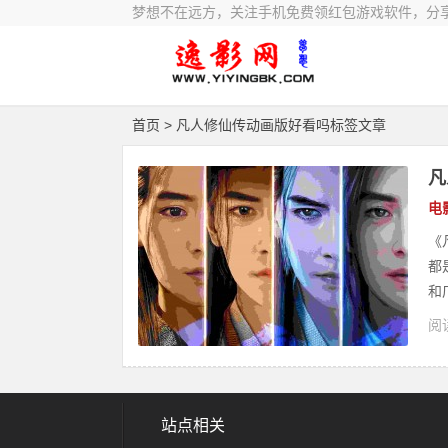
梦想不在远方，关注手机免费领红包游戏软件，分
首页
> 凡人修仙传动画版好看吗标签文章
凡
电
《
都
和
阅读
站点相关