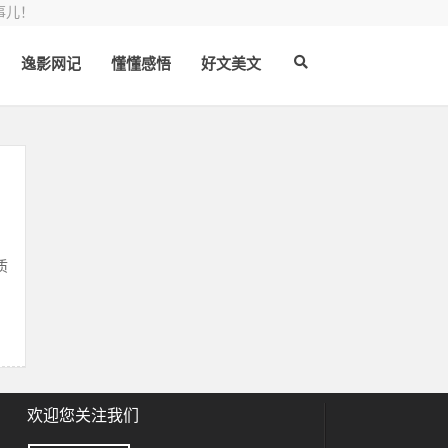
事儿！
逸影网记
懂懂感悟
好文美文
，
质
欢迎您关注我们