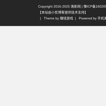
Copyright 2016-2025
逸影网
|
豫ICP备16020
【本站由
小哲博客
提供技术支持】
| Theme by
赚钱游戏
| Powered by
手机