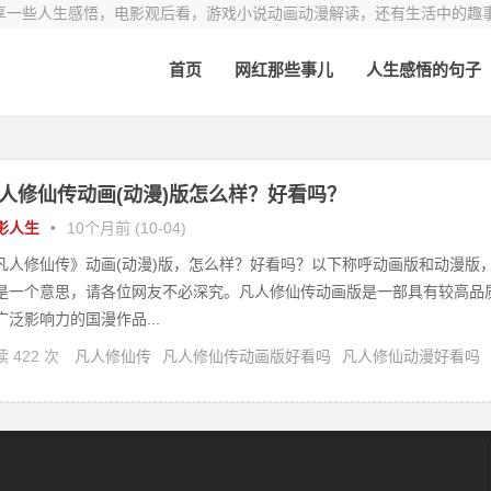
享一些人生感悟，电影观后看，游戏小说动画动漫解读，还有生活中的趣
首页
网红那些事儿
人生感悟的句子
人修仙传动画(动漫)版怎么样？好看吗？
影人生
•
10个月前 (10-04)
凡人修仙传》动画(动漫)版，怎么样？好看吗？以下称呼动画版和动漫版
是一个意思，请各位网友不必深究。凡人修仙传动画版是一部具有较高品
广泛影响力的国漫作品...
 422 次
凡人修仙传
凡人修仙传动画版好看吗
凡人修仙动漫好看吗