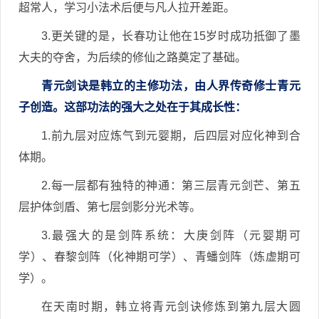
超常人，学习小法术后便与凡人拉开差距。
3.更关键的是，长春功让他在15岁时成功抵御了墨
大夫的夺舍，为后续的修仙之路奠定了基础。
青元剑诀是韩立的主修功法，由人界传奇修士青元
子创造。这部功法的强大之处在于其成长性：
1.前九层对应炼气到元婴期，后四层对应化神到合
体期。
2.每一层都有独特的神通：第三层青元剑芒、第五
层护体剑盾、第七层剑影分光术等。
3.最强大的是剑阵系统：大庚剑阵（元婴期可
学）、春黎剑阵（化神期可学）、青蟠剑阵（炼虚期可
学）。
在天南时期，韩立将青元剑诀修炼到第九层大圆