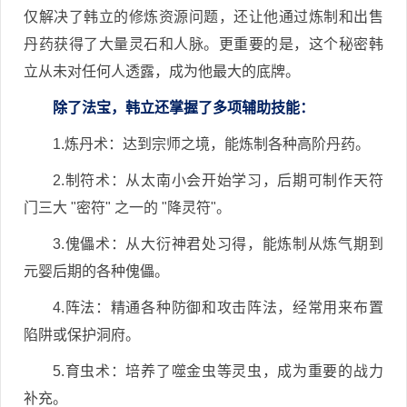
仅解决了韩立的修炼资源问题，还让他通过炼制和出售
丹药获得了大量灵石和人脉。更重要的是，这个秘密韩
立从未对任何人透露，成为他最大的底牌。
除了法宝，韩立还掌握了多项辅助技能：
1.炼丹术：达到宗师之境，能炼制各种高阶丹药。
2.制符术：从太南小会开始学习，后期可制作天符
门三大 "密符" 之一的 "降灵符"。
3.傀儡术：从大衍神君处习得，能炼制从炼气期到
元婴后期的各种傀儡。
4.阵法：精通各种防御和攻击阵法，经常用来布置
陷阱或保护洞府。
5.育虫术：培养了噬金虫等灵虫，成为重要的战力
补充。