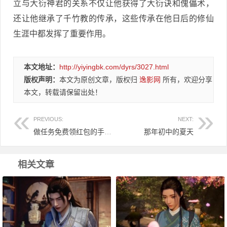
立与大衍神君的关系不仅让他获得了大衍诀和傀儡术，
还让他继承了千竹教的传承，这些传承在他日后的修仙
生涯中都发挥了重要作用。
本文地址：
http://yiyingbk.com/dyrs/3027.html
版权声明：
本文为原创文章，版权归
逸影网
所有，欢迎分享
本文，转载请保留出处！
PREVIOUS:
NEXT:
做任务免费领红包的手机APP软件有哪些？这些你值得拥有！
那年初中的夏天
相关文章