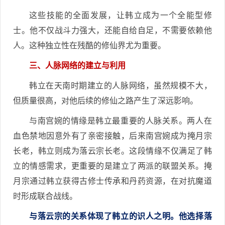
这些技能的全面发展，让韩立成为一个全能型修
士。他不仅战斗力强大，还能自给自足，不需要依赖他
人。这种独立性在残酷的修仙界尤为重要。
三、人脉网络的建立与利用
韩立在天南时期建立的人脉网络，虽然规模不大，
但质量很高，对他后续的修仙之路产生了深远影响。
与南宫婉的情缘是韩立最重要的人脉关系。两人在
血色禁地因意外有了亲密接触，后来南宫婉成为掩月宗
长老，韩立则成为落云宗长老。这段情缘不仅满足了韩
立的情感需求，更重要的是建立了两派的联盟关系。掩
月宗通过韩立获得古修士传承和丹药资源，在对抗魔道
时形成联合战线。
与落云宗的关系体现了韩立的识人之明。他选择落