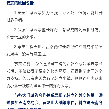
云宗的原因包括：
1.安全：落云宗实力不强，为人处世低调，能避开
很多争端。
2.资源：落云宗擅长炼丹，有现成的药园和丹方，
符合韩立的需求。
3.尊重：程天坤和吕洛两位长老把韩立当成平辈道
友对待，没有等级压迫。
事实证明，这个选择是正确的。韩立成为落云宗长
老后，不仅获得了稳定的修炼环境，还得到了宗门的全
力支持。落云宗也因为有了韩立坐镇，短短百年内从末
流小派一跃成为溪国第一的炼丹大宗。
与各大门派的合作关系展现了韩立的外交智慧。通
过参加天南交易会、黄龙山大战等事件，韩立与天南各