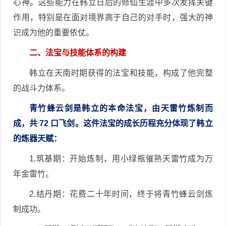
心神。这些能力在韩立日后的修仙生涯中多次发挥关键
作用，特别是在面对境界高于自己的对手时，强大的神
识成为他的重要依仗。
二、法宝与技能体系的构建
韩立在天南时期获得的法宝和技能，构成了他完整
的战斗力体系。
青竹蜂云剑是韩立的本命法宝，由天雷竹炼制而
成，共 72 口飞剑。这件法宝的成长历程充分体现了韩立
的炼器天赋：
1.筑基期：开始炼制，用小绿瓶催熟天雷竹成为万
年金雷竹。
2.结丹期：花费二十年时间，终于将青竹蜂云剑炼
制成功。