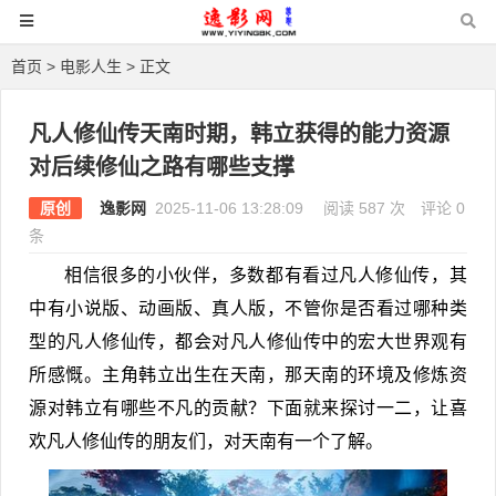
首页
>
电影人生
> 正文
凡人修仙传天南时期，韩立获得的能力资源
对后续修仙之路有哪些支撑
原创
逸影网
2025-11-06 13:28:09
阅读 587 次
评论 0
条
相信很多的小伙伴，多数都有看过凡人修仙传，其
中有小说版、动画版、真人版，不管你是否看过哪种类
型的凡人修仙传，都会对凡人修仙传中的宏大世界观有
所感慨。主角韩立出生在天南，那天南的环境及修炼资
源对韩立有哪些不凡的贡献？下面就来探讨一二，让喜
欢凡人修仙传的朋友们，对天南有一个了解。