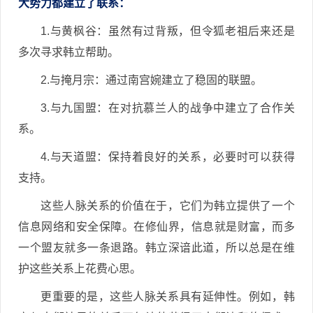
大势力都建立了联系：
1.与黄枫谷：虽然有过背叛，但令狐老祖后来还是
多次寻求韩立帮助。
2.与掩月宗：通过南宫婉建立了稳固的联盟。
3.与九国盟：在对抗慕兰人的战争中建立了合作关
系。
4.与天道盟：保持着良好的关系，必要时可以获得
支持。
这些人脉关系的价值在于，它们为韩立提供了一个
信息网络和安全保障。在修仙界，信息就是财富，而多
一个盟友就多一条退路。韩立深谙此道，所以总是在维
护这些关系上花费心思。
更重要的是，这些人脉关系具有延伸性。例如，韩