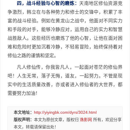
四，战斗经验与心智的磨炼：
天南地区修仙资源竞
争激烈，韩立在与各种势力和修士的交锋中，积累了丰
富的战斗经验。例如在黄龙山之战中，他面对不同实力
和手段的对手，能够冷静应对，运用自己的实力和智慧
战胜敌人。这些经历也磨炼了他的心智，让他在面对困
难和危险时更加沉着冷静，不轻易冒险，始终保持着对
修仙之路的谨慎和坚定。
凡人修仙传，你我皆凡人，一起面对苍茫的修仙界
吧！人生无常，落子无悔，道友，一起努力。不管是现
实中的生活质量改善，亦或者进入修仙者的大世界，都
需要努力加油！
本文地址：
http://yiyingbk.com/dyrs/3024.html
版权声明：
本文为原创文章，版权归
逸影网
所有，欢迎分享
本文，转载请保留出处！