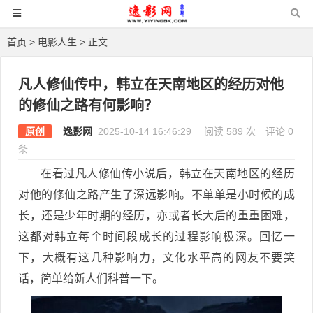
首页
>
电影人生
> 正文
凡人修仙传中，韩立在天南地区的经历对他
的修仙之路有何影响？
原创
逸影网
2025-10-14 16:46:29
阅读 589 次
评论 0
条
在看过凡人修仙传小说后，韩立在天南地区的经历
对他的修仙之路产生了深远影响。不单单是小时候的成
长，还是少年时期的经历，亦或者长大后的重重困难，
这都对韩立每个时间段成长的过程影响极深。回忆一
下，大概有这几种影响力，文化水平高的网友不要笑
话，简单给新人们科普一下。