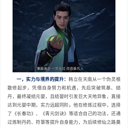
一，实力与境界的提升：
韩立在天南从一个伪灵根
散修起步，凭借自身努力和机遇，先后突破筑基、结
丹，最终凝结元婴，且结婴时引发巨大天地异象，直接
达到元婴中期，实力远超同阶。他在修炼过程中，选择
了《长春功》、《青元剑诀》等适合自己的功法，还通
过炼制丹药、符箓等提升自身能力，为后续修仙之路奠