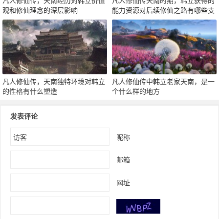
凡人修仙传，天南经历对韩立价值
凡人修仙传天南时期，韩立获得的
观和修仙理念的深层影响
能力资源对后续修仙之路有哪些支
撑
凡人修仙传，天南独特环境对韩立
凡人修仙传中韩立老家天南，是一
的性格有什么塑造
个什么样的地方
发表评论
昵称
邮箱
网址