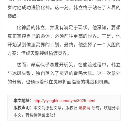
岁时他成功进阶化神。这一刻，韩立终于站在了人界的
巅峰。
化神后的韩立，并没有满足于现状。他深知，要想
真正掌控自己的命运，必须前往更高的世界。于是，他
开始谋划偷渡灵界的计划。最终，他选择了一个大胆的
方案：借虚天鼎裂缝偷渡灵界。
然而，命运似乎总爱开玩笑。在偷渡过程中，韩立
与冰凤失散，独自落入了灵界的雷鸣大陆。这一次意外
的分离，也预示着他在灵界将面临新的挑战和机遇。
本文地址：
http://yiyingbk.com/dyrs/3025.html
版权声明：
本文为原创文章，版权归
逸影网
所有，欢迎分享
本文，转载请保留出处！