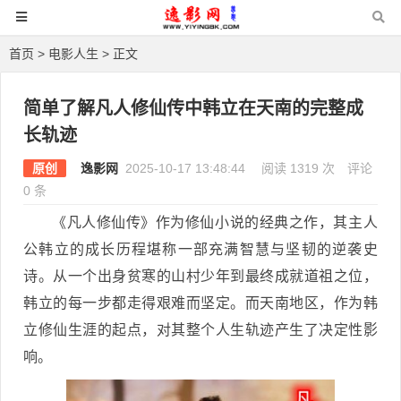
首页
>
电影人生
> 正文
简单了解凡人修仙传中韩立在天南的完整成
长轨迹
原创
逸影网
2025-10-17 13:48:44
阅读 1319 次
评论
0 条
《凡人修仙传》作为修仙小说的经典之作，其主人
公韩立的成长历程堪称一部充满智慧与坚韧的逆袭史
诗。从一个出身贫寒的山村少年到最终成就道祖之位，
韩立的每一步都走得艰难而坚定。而天南地区，作为韩
立修仙生涯的起点，对其整个人生轨迹产生了决定性影
响。