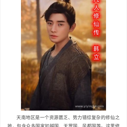
天南地区是一个资源匮乏、势力错综复杂的修仙之
地，包含众多国家如越国、天罗国、风都国等。这里修