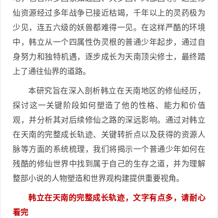
仙资源经过多年战争已接近枯竭，千年以上的灵药极为
少见，连五六级的妖兽都难得一见。在这样严酷的环境
中，韩立从一个四属性伪灵根的普通少年起步，通过自
身努力和独特机遇，逐步成长为天南顶尖修士，最终踏
上了通往仙界的道路。
本研究旨在深入剖析韩立在天南地区的修仙经历，
探讨这一关键阶段如何塑造了他的性格、能力和价值
观，并分析其对后续修仙之路的深远影响。通过对韩立
在天南的完整成长轨迹、关键转折点以及获得的资源人
脉等方面的系统梳理，我们将揭示一个普通少年如何在
残酷的修仙世界中找到属于自己的生存之道，并为理解
整部小说的人物塑造和世界观构建提供重要视角。
韩立在天南的完整成长轨迹，文字有点多，请耐心
看完