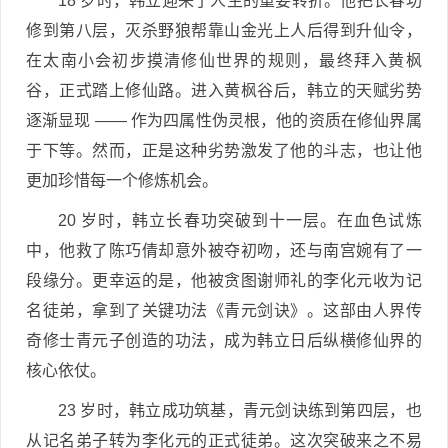
18 岁时，韩立迎来了人生的重要转折。他把长春功
修到第八层，灭杀野狼帮靠山金光上人后得到升仙令，
在太南小会初步摸清修仙世界的规则，最终拜入黄枫
谷，正式踏上修仙路。进入黄枫谷后，韩立的天赋劣势
逐渐显现 —— 作为四属性伪灵根，他的资质在修仙界属
于下等。然而，正是这种劣势激发了他的斗志，也让他
更加珍惜每一个修炼机会。
20 岁时，韩立长春功突破到十一层。在血色试炼
中，他救了陈巧倩却意外被夺初吻，还与南宫婉有了一
段缘分。更幸运的是，他被贪图谢师礼的李化元收为记
名徒弟，拿到了关键功法《青元剑诀》。这部由人界传
奇修士青元子创造的功法，成为韩立日后纵横修仙界的
核心依仗。
23 岁时，韩立成功筑基，青元剑诀练到第四层，也
从记名弟子转为李化元的正式徒弟。这次突破来之不易