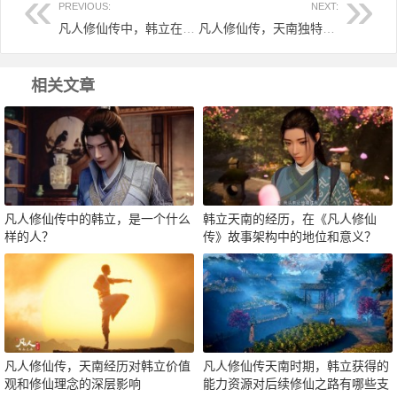
PREVIOUS:
NEXT:
凡人修仙传中，韩立在天南地区的经历对他的修仙之路有何影响？
凡人修仙传，天南独特环境对韩立的性格有什么塑造
相关文章
凡人修仙传中的韩立，是一个什么
韩立天南的经历，在《凡人修仙
样的人？
传》故事架构中的地位和意义？
凡人修仙传，天南经历对韩立价值
凡人修仙传天南时期，韩立获得的
观和修仙理念的深层影响
能力资源对后续修仙之路有哪些支